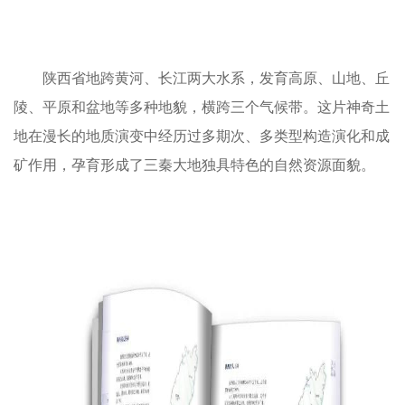
陕西省地跨黄河、长江两大水系，发育高原、山地、丘
陵、平原和盆地等多种地貌，横跨三个气候带。这片神奇土
地在漫长的地质演变中经历过多期次、多类型构造演化和成
矿作用，孕育形成了三秦大地独具特色的自然资源面貌。