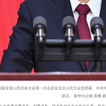
十四届全国人民代表大会第一次会议在北京人民大会堂闭幕。中共
讲话。 新华社记者 燕雁 摄
大常委会委员长、副委员长、秘书长担任大会执行主席，并在主