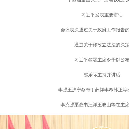
习近平发表重要讲话
会议表决通过关于政府工作报告
通过关于修改立法法的决
习近平签署主席令予以公
赵乐际主持并讲话
李强王沪宁蔡奇丁薛祥李希韩正等
李克强栗战书汪洋王岐山等在主