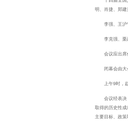
明、肖捷、郑建
李强、王沪宁
李克强、栗战
会议应出席代表
闭幕会由大会
上午9时，赵
会议经表决，通
取得的历史性成
主要目标、政策