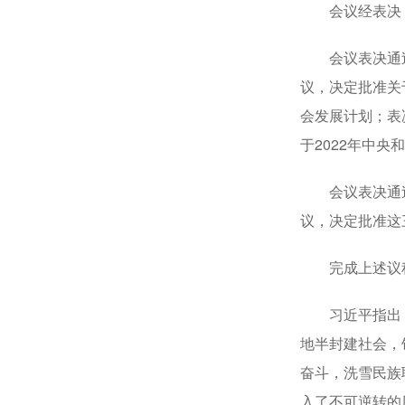
会议经表决，通
会议表决通过了
议，决定批准关
会发展计划；表
于2022年中央
会议表决通过
议，决定批准这
完成上述议程
习近平指出，具
地半封建社会，
奋斗，洗雪民族
入了不可逆转的