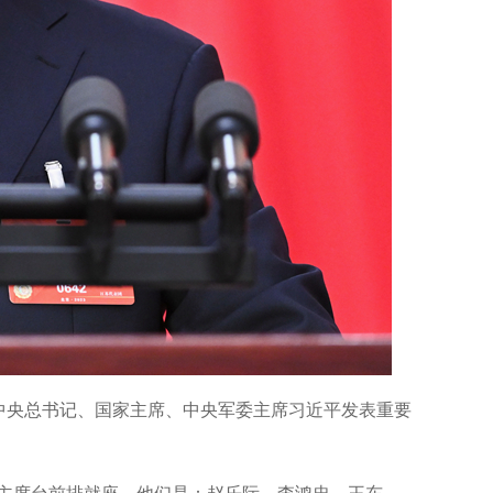
中央总书记、国家主席、中央军委主席习近平发表重要
席台前排就座。他们是：赵乐际、李鸿忠、王东