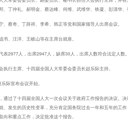
邦、丁仲礼、郝明金、蔡达峰、何维、武维华、铁凝、彭清华、
、蔡奇、丁薛祥、李希、韩正等党和国家领导人出席会议。
书、汪洋、王岐山等在主席台就座。
2977人，出席2947人，缺席30人，出席人数符合法定人数
执行主席、十四届全国人大常委会委员长赵乐际主持。
乐际宣布会议开始。
过了十四届全国人大一次会议关于政府工作报告的决议。决议
就、发生的历史性变革，充分肯定国务院过去一年和五年的工作，
取向和重点工作，决定批准这个报告。