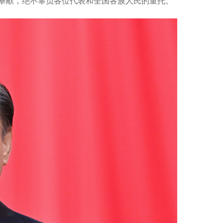
奉献，绝不辜负各位代表和全国各族人民的重托。