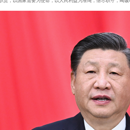
职责，以国家需要为使命，以人民利益为准绳，恪尽职守，竭诚