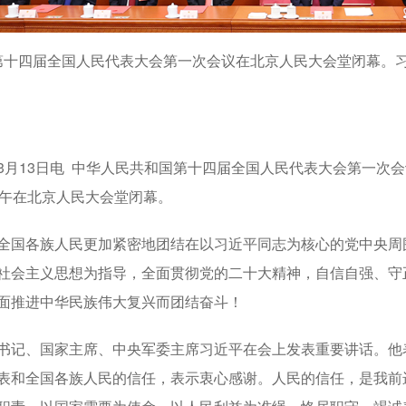
，第十四届全国人民代表大会第一次会议在北京人民大会堂闭幕。
3月13日电 中华人民共和国第十四届全国人民代表大会第一次
上午在北京人民大会堂闭幕。
各族人民更加紧密地团结在以习近平同志为核心的党中央周围
社会主义思想为指导，全面贯彻党的二十大精神，自信自强、守
面推进中华民族伟大复兴而团结奋斗！
记、国家主席、中央军委主席习近平在会上发表重要讲话。他表
表和全国各族人民的信任，表示衷心感谢。人民的信任，是我前