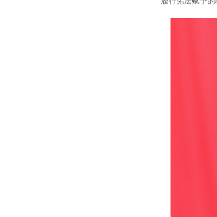
履行宪法赋予的