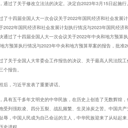
过了关于修改立法法的决定。决定自2023年3月15日起施
十四届全国人大一次会议关于2022年国民经济和社会发展计划
于2022年国民经济和社会发展计划执行情况与2023年国民经济
决通过了十四届全国人大一次会议关于2022年中央和地方预算执
和地方预算执行情况与2023年中央和地方预算草案的报告，批准2
了关于全国人大常委会工作报告的决议、关于最高人民法院工作
三个报告。
后，习近平发表了重要讲话。
有五千多年文明史的中华民族，在历史上创造了无数辉煌，也
饱受列强欺凌、四分五裂、战乱频繁、生灵涂炭之苦。中国共产
耻辱，中国人民成为自己命运的主人，中华民族迎来了从站起来
历史进程。